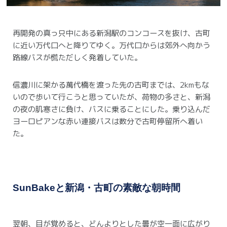
再開発の真っ只中にある新潟駅のコンコースを抜け、古町
に近い万代口へと降りてゆく。
万代口からは郊外へ向かう
路線バスが慌ただしく発着していた。
信濃川に架かる萬代橋を渡った先の古町までは、2kmもな
いので歩いて行こうと思っていたが、荷物の多さと、新潟
の夜の肌寒さに負け、バスに乗ることにした。
乗り込んだ
ヨーロピアンな赤い連接バスは数分で古町停留所へ着い
た。
SunBakeと新潟・古町の素敵な朝時間
翌朝、目が覚めると、どんよりとした曇が空一面に広がり