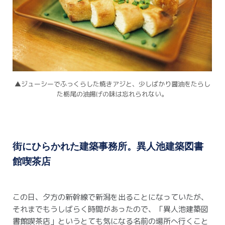
▲ジューシーでふっくらした焼きアジと、少しばかり醤油をたらし
た栃尾の油揚げの味は忘れられない。
街にひらかれた建築事務所。異人池建築図書
館喫茶店
この日、夕方の新幹線で新潟を出ることになっていたが、
それまでもうしばらく時間があったので、「異人池建築図
書館喫茶店」というとても気になる名前の場所へ行くこと