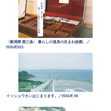
〈新潟県 燕三条〉 暮らしの道具の生まれ故郷。／
ISSUE013
イッシュウカンはじまります。／ISSUE 00