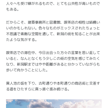
人々へも受け継がれるもので、とても公共性が高いもので
もある。
だからこそ、建築事務所と図書館、喫茶店の相性は結構い
いのかもしれない。
色々なものがミックスされたちょっと
不思議で素敵な空間を通して、新潟の街を知ることが出来
たような気がする。
喫茶店での滞在中、今日出会った方々の言葉を思い返して
いると、なんとなくもう少しこの街の空気を感じてみたく
なり、新潟駅まではやや距離があると分かっていながらも
歩いて向かうことにした。
異人池の坂を下り、古町通りや本町通りの商店街と交差す
る道をひたすらに真っ直ぐ進み続ける。