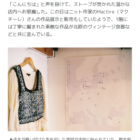
「こんにちは」と声を掛けて、ストーブが焚かれた温かな
店内へお邪魔した。
この日はニット作家のMactire（マク
チーレ）さんの作品展示と販売もしていたようで、1階に
は丁寧に編まれた素敵な作品が北欧のヴィンテージ食器な
どと共に並んでいる。
▲店主が買い付けた先を記した地図が店内に貼られていた。
数年前