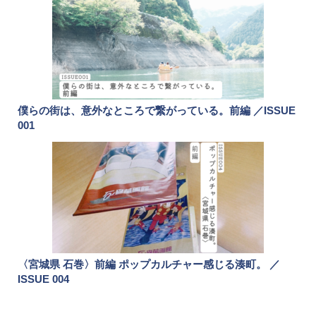
僕らの街は、意外なところで繋がっている。前編 ／ISSUE
001
〈宮城県 石巻〉前編 ポップカルチャー感じる湊町。 ／
ISSUE 004