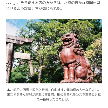
よ。」、そう話すお店の方からは、北欧の豊かな時間を思
わせるような優しさが感じられた。
▲北前船の商売で栄えた新潟。
白山神社の備前焼の大きな狛犬は、
米などを積んだ船が新潟に戻る際、船の重量バランスを取ることに
も一役買ったのだとか。