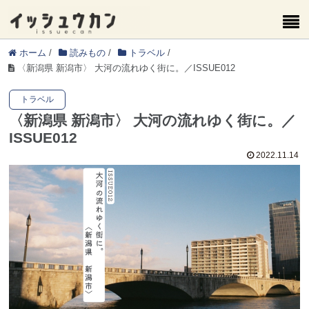
ホーム
/
読みもの
/
トラベル
/
〈新潟県 新潟市〉 大河の流れゆく街に。／ISSUE012
トラベル
〈新潟県 新潟市〉 大河の流れゆく街に。／
ISSUE012
2022.11.14