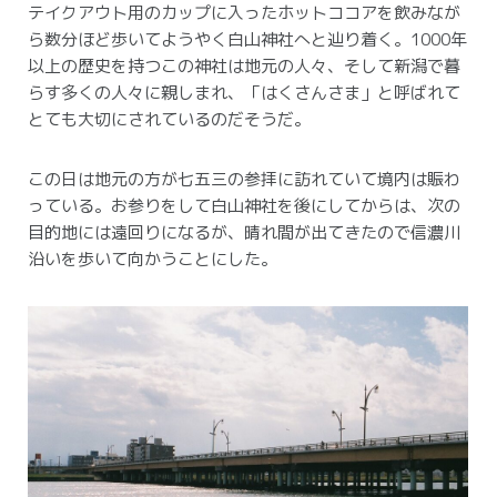
テイクアウト用のカップに入ったホットココアを飲みなが
ら数分ほど歩いてようやく白山神社へと辿り着く。
1000年
以上の歴史を持つこの神社は地元の人々、そして新潟で暮
らす多くの人々に親しまれ、「はくさんさま」と呼ばれて
とても大切にされているのだそうだ。
この日は地元の方が七五三の参拝に訪れていて境内は賑わ
っている。
お参りをして白山神社を後にしてからは、次の
目的地には遠回りになるが、晴れ間が出てきたので信濃川
沿いを歩いて向かうことにした。