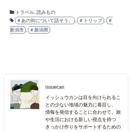
トラベル
,
読みもの
＃あの街について話そう。
,
＃トリップ
,
＃
新潟市
,
＃新潟県
issuecan
イッシュウカンは目を向けられるこ
との少ない地域の魅力に着目し、
情報を発信することに合わせて、旅
や生活における新しい視点を持つ
きっかけ作りをサポートするための