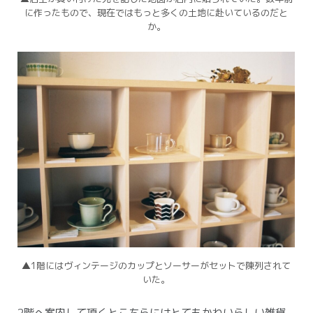
に作ったもので、現在ではもっと多くの土地に赴いているのだと
か。
▲1階にはヴィンテージのカップとソーサーがセットで陳列されて
いた。
2階へ案内して頂くとこちらにはとてもかわいらしい雑貨