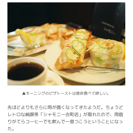
▲モーニングのピザトーストは是非食べて欲しい。
先ほどよりもさらに雨が強くなってきたようだ。
ちょうど
レトロな純喫茶「シャモニー古町店」が現れたので、雨宿
りがてらコーヒーでも飲んで一息つこうということになっ
た。