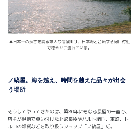
▲日本一の長さを誇る雄大な信濃川は、日本海と合流する河口付近
で穏やかに流れている。
ノ縞屋。海を越え、時間を越えた品々が出会
う場所
そうしてやってきたのは、築80年にもなる長屋の一室で、
店主が現地で買い付けた北欧食器やバルト諸国、東欧、ト
ルコの雑貨などを取り扱うショップ「ノ縞屋」だ。