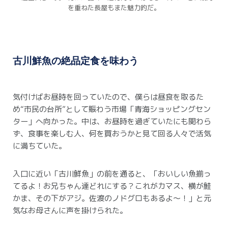
を重ねた長屋もまた魅力的だ。
古川鮮魚の絶品定食を味わう
気付けばお昼時を回っていたので、僕らは昼食を取るた
め“市民の台所”として賑わう市場「青海ショッピングセン
ター」へ向かった。
中は、お昼時を過ぎていたにも関わら
ず、食事を楽しむ人、何を買おうかと見て回る人々で活気
に満ちていた。
入口に近い「古川鮮魚」の前を通ると、「おいしい魚揃っ
てるよ！お兄ちゃん達どれにする？これがカマス、横が鮭
かま、その下がアジ。佐渡のノドグロもあるよ～！」と元
気なお母さんに声を掛けられた。