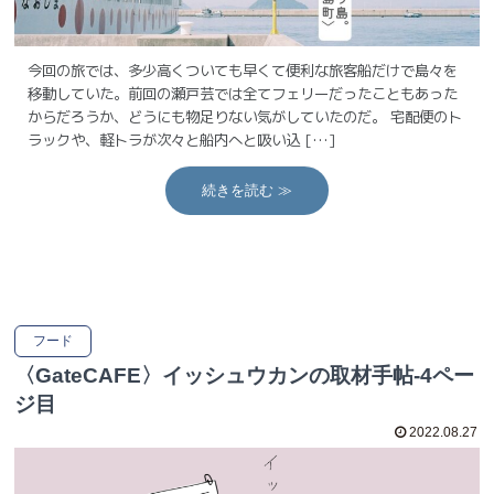
今回の旅では、多少高くついても早くて便利な旅客船だけで島々を
移動していた。前回の瀬戸芸では全てフェリーだったこともあった
からだろうか、どうにも物足りない気がしていたのだ。 宅配便のト
ラックや、軽トラが次々と船内へと吸い込 […]
続きを読む ≫
フード
〈GateCAFE〉イッシュウカンの取材手帖-4ペー
ジ目
2022.08.27