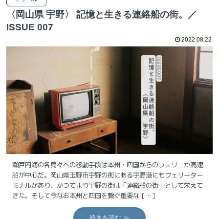
〈岡山県 宇野〉 記憶と生きる連絡船の街。／
ISSUE 007
2022.08.22
瀬戸内海の各島々への移動手段は本州・四国からのフェリーか高速
船が中心だ。岡山県玉野市宇野の街にある宇野港にもフェリーター
ミナルがあり、かつてより宇野の街は「連絡船の街」として栄えて
きた。そして今なお本州と四国を繋ぐ重要な […]
続きを読む ≫