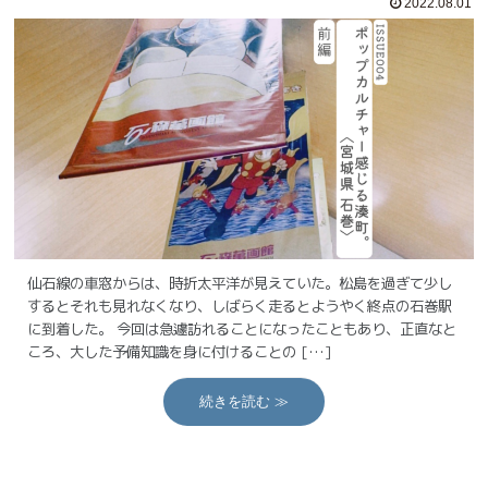
2022.08.01
仙石線の車窓からは、時折太平洋が見えていた。松島を過ぎて少し
するとそれも見れなくなり、しばらく走るとようやく終点の石巻駅
に到着した。 今回は急遽訪れることになったこともあり、正直なと
ころ、大した予備知識を身に付けることの […]
続きを読む ≫