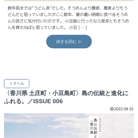
数年前までは“うどん派”でした。そうめんより蕎麦、蕎麦よりもう
どんだと思っていましたがここ数年、夏の暑い時期に食べるそうめ
んの良さに気が付いたのです。 小豆島に行ったなら是非ともそうめ
んを買わねばと思っていました。 小豆 […]
続きを読む ≫
トラベル
〈香川県 土庄町・小豆島町〉島の伝統と進化に
ふれる。／ISSUE 006
2022.08.15