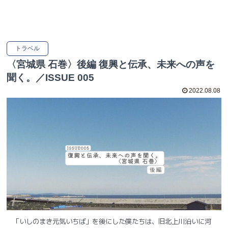
トラベル
〈宮城県 石巻〉後編 復興と伝承、未来への声を
聞く。／ISSUE 005
2022.08.08
「いしのまき元気いちば」を後にした僕たちは、旧北上川沿いに河