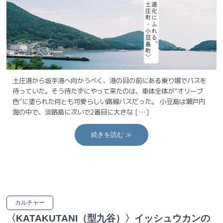
土庄港から坂手港へ向かうべく、港の目の前にある乗り場でバスを
待っていた。そう待たずにやって来たのは、車体全体が“オリーブ
色”に塗られた何とも可愛らしい路線バスだった。 小豆島は瀬戸内
海の中で、淡路島に次いで2番目に大きな […]
続きを読む ≫
カルチャー
〈KATAKUTANI（型九谷）〉イッシュウカンの