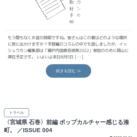
もう間もなくお盆の時期ですね。皆さんはこの夏はどのような場所
に旅に出かけますか？予習編のコラムの中でも話しましたが、イッ
シュウカン編集部は「瀬戸内国際芸術祭2022」参加のために岡山に
滞在予定です。 いよいよ本日8月5日 […]
続きを読む ≫
トラベル
〈宮城県 石巻〉前編 ポップカルチャー感じる湊
町。 ／ISSUE 004