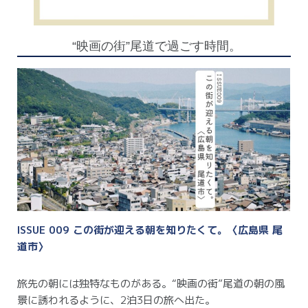
“映画の街”尾道で過ごす時間。
ISSUE 009 この街が迎える朝を知りたくて。〈広島県 尾
道市〉
旅先の朝には独特なものがある。
“映画の街”尾道の朝の風
景に誘われるように、2泊3日の旅へ出た。