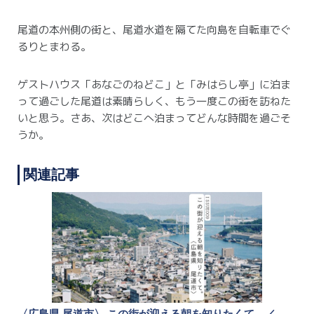
尾道の本州側の街と、尾道水道を隔てた向島を自転車でぐ
るりとまわる。
ゲストハウス「あなごのねどこ」と「みはらし亭」に泊ま
って過ごした尾道は素晴らしく、もう一度この街を訪ねた
いと思う。
さあ、次はどこへ泊まってどんな時間を過ごそ
うか。
関連記事
〈広島県 尾道市〉 この街が迎える朝を知りたくて。／