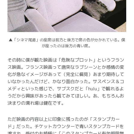
▲「シネマ尾道」の座席は前方と後方で席の色が分かれている。僕
が座ったのは後方の青い席。
その時に僕が観た映画は「危険なプロット」というフラン
ス映画。フランス映画って唐突なラブシーンとか感情の変
化が急なイメージがあって（完全に偏見）あまり期待して
いなかったんだけど、かなり面白かった。サスペンス＆コ
メディといった感じで、サブスクだと「hulu」で観れるよ
うだから興味があったら観てみてほしい。あ、もちろんお
決まりの濡れ場は健在です。
ただ映画の内容以上に印象に残ったのが「スタンプカー
ド」だった。チケットカウンターで青いスタンプカードを
渡され、受付のお姉様に「このスタンプカード有効期限無