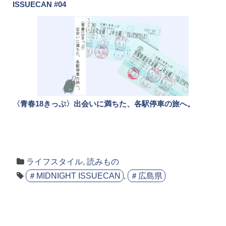
ISSUECAN #04
〈青春18きっぷ〉出会いに満ちた、各駅停車の旅へ。
ライフスタイル
,
読みもの
＃MIDNIGHT ISSUECAN
,
＃広島県