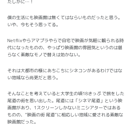
たしかに…！
僕の生活にも映画館は無くてはならいものだったと思う。
いや、今もそう思ってる。
Netflixやらアマプラやらで自宅で映画が気軽に観られる時
代になったものの、やっぱり映画館の雰囲気というのは堪
らなく素敵なモノで替えは効かない。
それは大都市の様にあちこちにシネコンがあるわけではな
い地域なら尚更だと思う。
そんなことを考えていると大学生の頃18きっぷ で旅をした
尾道の街を思い出した。尾道には「シネマ尾道」という映
画館があり、1スクリーンしかないミニシアターではある
ものの、“映画の街 尾道“に相応しい地域に愛される素敵な
映画館だった。