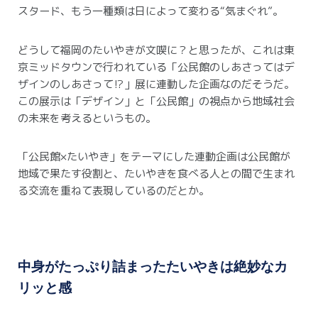
スタード、もう一種類は日によって変わる“気まぐれ”。
どうして福岡のたいやきが文喫に？と思ったが、これは東
京ミッドタウンで行われている「公民館のしあさってはデ
ザインのしあさって⁉︎」展に連動した企画なのだそうだ。
この展示は「デザイン」と「公民館」の視点から地域社会
の未来を考えるというもの。
「公民館×たいやき」をテーマにした連動企画は公民館が
地域で果たす役割と、たいやきを食べる人との間で生まれ
る交流を重ねて表現しているのだとか。
中身がたっぷり詰まったたいやきは絶妙なカ
リッと感