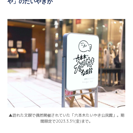
や」のたいやきが
▲訪れた文喫で偶然開催されていた「六本木たいやき公民館」。
期
間限定で2023.3.31(金)まで。