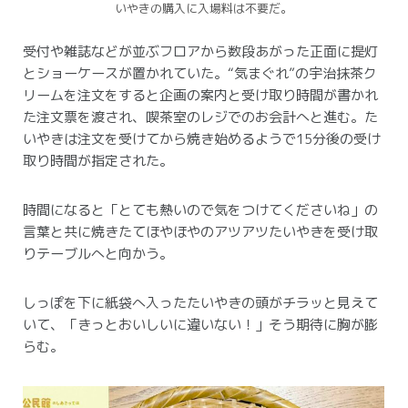
いやきの購入に入場料は不要だ。
受付や雑誌などが並ぶフロアから数段あがった正面に提灯
とショーケースが置かれていた。
“気まぐれ”の宇治抹茶ク
リームを注文をすると企画の案内と受け取り時間が書かれ
た注文票を渡され、喫茶室のレジでのお会計へと進む。
た
いやきは注文を受けてから焼き始めるようで15分後の受け
取り時間が指定された。
時間になると「とても熱いので気をつけてくださいね」の
言葉と共に焼きたてほやほやのアツアツたいやきを受け取
りテーブルへと向かう。
しっぽを下に紙袋へ入ったたいやきの頭がチラッと見えて
いて、「きっとおいしいに違いない！」そう期待に胸が膨
らむ。