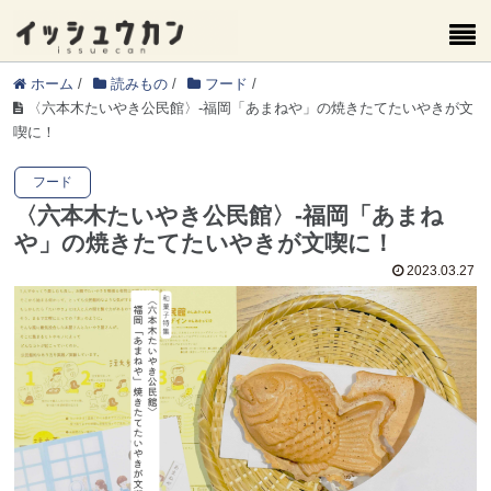
ホーム
/
読みもの
/
フード
/
〈六本木たいやき公民館〉-福岡「あまねや」の焼きたてたいやきが文
喫に！
フード
〈六本木たいやき公民館〉-福岡「あまね
や」の焼きたてたいやきが文喫に！
2023.03.27