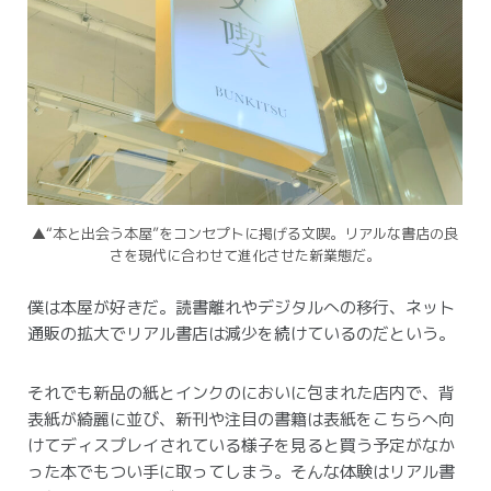
▲“本と出会う本屋”をコンセプトに掲げる文喫。
リアルな書店の良
さを現代に合わせて進化させた新業態だ。
僕は本屋が好きだ。
読書離れやデジタルへの移行、ネット
通販の拡大でリアル書店は減少を続けているのだという。
それでも新品の紙とインクのにおいに包まれた店内で、背
表紙が綺麗に並び、新刊や注目の書籍は表紙をこちらへ向
けてディスプレイされている様子を見ると買う予定がなか
った本でもつい手に取ってしまう。
そんな体験はリアル書