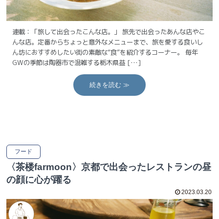
連載：「旅して出会ったこんな店。」 旅先で出会ったあんな店やこ
んな店。定番からちょっと意外なメニューまで、旅を愛する食いし
ん坊におすすめしたい街の素敵な“食”を紹介するコーナー。 毎年
GWの季節は陶器市で混雑する栃木県益 […]
続きを読む ≫
フード
〈茶楼farmoon〉京都で出会ったレストランの昼
の顔に心が躍る
2023.03.20