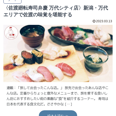
〈佐渡廻転寿司弁慶 万代シティ店〉新潟・万代
エリアで佐渡の味覚を堪能する
2023.03.13
連載：「旅して出会ったこんな店。」 旅先で出会ったあんな店やこ
んな店。定番からちょっと意外なメニューまで、旅を愛する食いし
ん坊におすすめしたい街の素敵な“食”を紹介するコーナー。 寿司は
日本を代表する食文化だ。ささやかな […]
続きを読む ≫