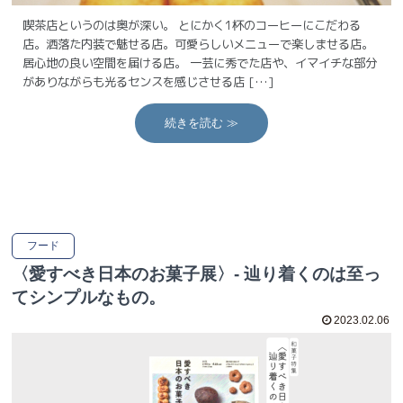
喫茶店というのは奥が深い。 とにかく1杯のコーヒーにこだわる
店。洒落た内装で魅せる店。可愛らしいメニューで楽しませる店。
居心地の良い空間を届ける店。 一芸に秀でた店や、イマイチな部分
がありながらも光るセンスを感じさせる店 […]
続きを読む ≫
フード
〈愛すべき日本のお菓子展〉- 辿り着くのは至っ
てシンプルなもの。
2023.02.06